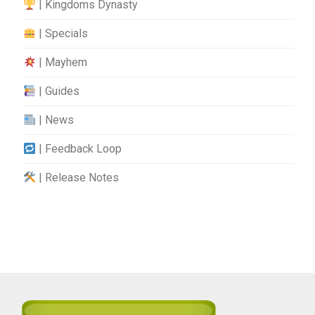
| Kingdoms Dynasty
| Specials
| Mayhem
| Guides
| News
| Feedback Loop
| Release Notes