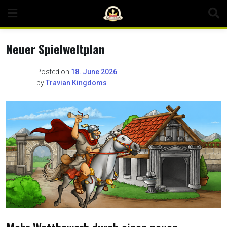
Skip
to
content
Neuer Spielweltplan
Posted on
18. June 2026
by
Travian Kingdoms