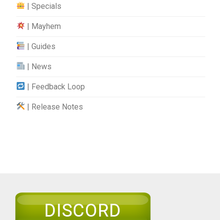
| Specials
| Mayhem
| Guides
| News
| Feedback Loop
| Release Notes