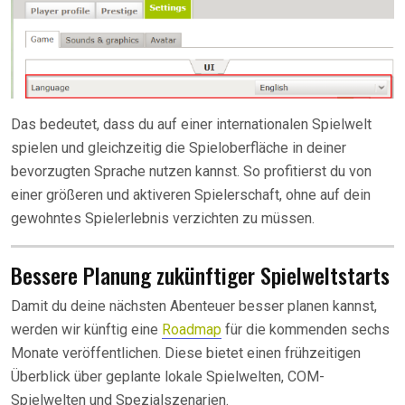
Das bedeutet, dass du auf einer internationalen Spielwelt
spielen und gleichzeitig die Spieloberfläche in deiner
bevorzugten Sprache nutzen kannst. So profitierst du von
einer größeren und aktiveren Spielerschaft, ohne auf dein
gewohntes Spielerlebnis verzichten zu müssen.
Bessere Planung zukünftiger Spielweltstarts
Damit du deine nächsten Abenteuer besser planen kannst,
werden wir künftig eine
Roadmap
für die kommenden sechs
Monate veröffentlichen. Diese bietet einen frühzeitigen
Überblick über geplante lokale Spielwelten, COM-
Spielwelten und Spezialszenarien.