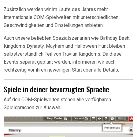
Zusätzlich werden wir im Laufe des Jahres mehr
internationale COM-Spielwelten mit unterschiedlichen
Geschwindigkeiten und Einstellungen anbieten.
Auch unsere beliebten Spezialszenarien wie Birthday Bash,
Kingdoms Dynasty, Mayhem und Halloween Hunt bleiben
selbstverständlich Teil von Travian Kingdoms. Da diese
Events separat geplant werden, informieren wir euch
rechtzeitig vor ihrem jeweiligen Start über alle Details.
Spiele in deiner bevorzugten Sprache
Auf den COM-Spielwelten stehen alle verfügbaren
Spielsprachen zur Auswahl.