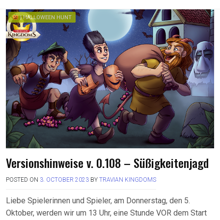
| HALLOWEEN HUNT
Versionshinweise v. 0.108 – Süßigkeitenjagd
POSTED ON
3. OCTOBER 2023
BY
TRAVIAN KINGDOMS
Liebe Spielerinnen und Spieler, am Donnerstag, den 5.
Oktober, werden wir um 13 Uhr, eine Stunde VOR dem Start