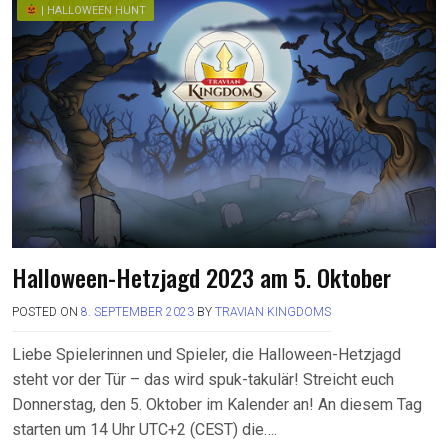
| HALLOWEEN HUNT
Halloween-Hetzjagd 2023 am 5. Oktober
POSTED ON
8. SEPTEMBER 2023
BY
TRAVIAN KINGDOMS
Liebe Spielerinnen und Spieler, die Halloween-Hetzjagd
steht vor der Tür – das wird spuk-takulär! Streicht euch
Donnerstag, den 5. Oktober im Kalender an! An diesem Tag
starten um 14 Uhr UTC+2 (CEST) die….