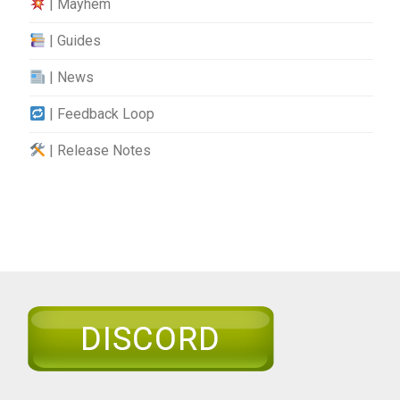
| Mayhem
| Guides
| News
| Feedback Loop
| Release Notes