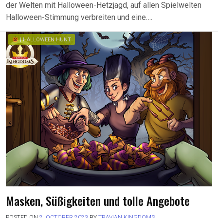
der Welten mit Halloween-Hetzjagd, auf allen Spielwelten
Halloween-Stimmung verbreiten und eine….
| HALLOWEEN HUNT
Masken, Süßigkeiten und tolle Angebote
POSTED ON
2. OCTOBER 2023
BY
TRAVIAN KINGDOMS