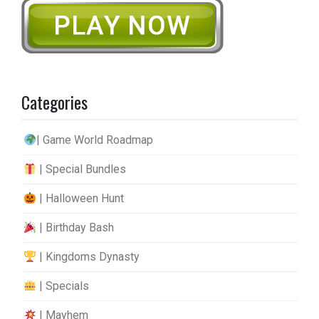
Categories
| Game World Roadmap
| Special Bundles
| Halloween Hunt
| Birthday Bash
| Kingdoms Dynasty
| Specials
| Mayhem