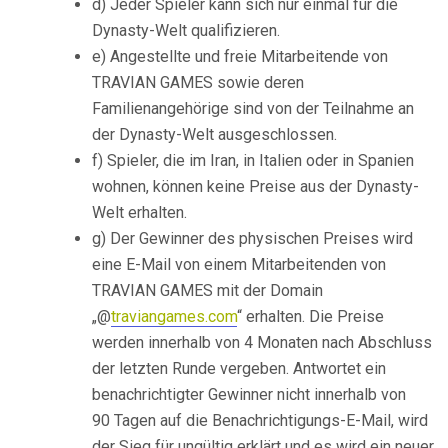
d) Jeder Spieler kann sich nur einmal für die
Dynasty-Welt qualifizieren.
e) Angestellte und freie Mitarbeitende von
TRAVIAN GAMES sowie deren
Familienangehörige sind von der Teilnahme an
der Dynasty-Welt ausgeschlossen.
f) Spieler, die im Iran, in Italien oder in Spanien
wohnen, können keine Preise aus der Dynasty-
Welt erhalten.
g) Der Gewinner des physischen Preises wird
eine E-Mail von einem Mitarbeitenden von
TRAVIAN GAMES mit der Domain
„@
traviangames.com
“ erhalten. Die Preise
werden innerhalb von 4 Monaten nach Abschluss
der letzten Runde vergeben. Antwortet ein
benachrichtigter Gewinner nicht innerhalb von
90 Tagen auf die Benachrichtigungs-E-Mail, wird
der Sieg für ungültig erklärt und es wird ein neuer