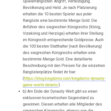
Spielerranglisten: Angriff, Verteidigung,
Bevölkerung und Held. Je nach Platzierung
erhalten die 10 besten Spieler aus jeder
Rangliste eine bestimmte Menge Gold. Die
Anführer des siegreichen Königreichs (König,
Vizekönig und Herzöge) erhalten ihrer Stellung
im Königreich entsprechende Goldpreise. Auch
die 100 besten Statthalter (nach Bevölkerung)
des siegreichen Königreichs erhalten eine
bestimmte Menge Gold. Eine detaillierte
Beschreibung mit den Preisen für die einzelnen
Ranglistenplätze findet ihr hier
(
https://blog.kingdoms.com/kingdoms-dynasty-
game-world-details/
)
b) Am Ende der Dynasty-Welt gibt es einen
exklusiven kosmetischen Gegenstand zu
gewinnen. Diesen erhalten alle Mitglieder des
siegreichen Königreichs, ebenso wie die