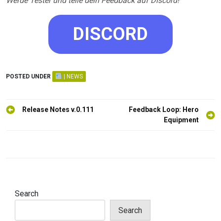
Werde Tester und teile dein Feedback auf Discord!
DISCORD
POSTED UNDER
| NEWS
Post
Release Notes v.0.111
Feedback Loop: Hero
navigation
Equipment
Search
Search