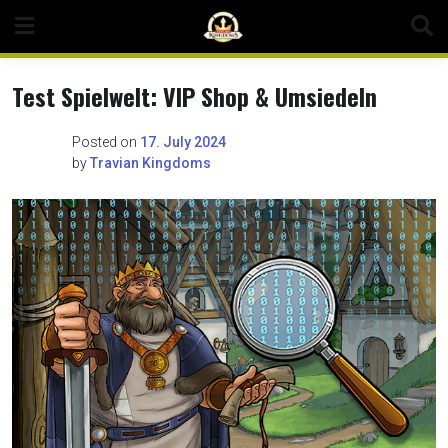
Skip
to
content
Test Spielwelt: VIP Shop & Umsiedeln
Posted on
17. July 2024
by
Travian Kingdoms